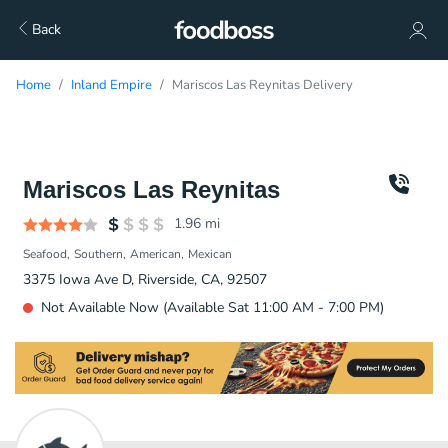
Back
Home
Inland Empire
Mariscos Las Reynitas Delivery
Mariscos Las Reynitas
1.96
mi
Seafood
Southern
American
Mexican
3375 Iowa Ave D, Riverside, CA, 92507
Not Available Now (Available Sat 11:00 AM - 7:00 PM)