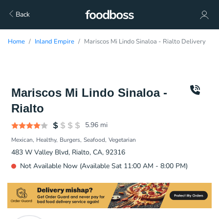
Back
Home
Inland Empire
Mariscos Mi Lindo Sinaloa - Rialto Delivery
Mariscos Mi Lindo Sinaloa -
Rialto
5.96
mi
Mexican
Healthy
Burgers
Seafood
Vegetarian
483 W Valley Blvd, Rialto, CA, 92316
Not Available Now (Available Sat 11:00 AM - 8:00 PM)